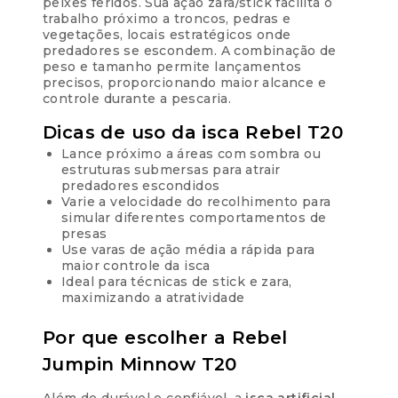
peixes feridos. Sua ação zara/stick facilita o
trabalho próximo a troncos, pedras e
vegetações, locais estratégicos onde
predadores se escondem. A combinação de
peso e tamanho permite lançamentos
precisos, proporcionando maior alcance e
controle durante a pescaria.
Dicas de uso da isca Rebel T20
Lance próximo a áreas com sombra ou
estruturas submersas para atrair
predadores escondidos
Varie a velocidade do recolhimento para
simular diferentes comportamentos de
presas
Use varas de ação média a rápida para
maior controle da isca
Ideal para técnicas de stick e zara,
maximizando a atratividade
Por que escolher a Rebel
Jumpin Minnow T20