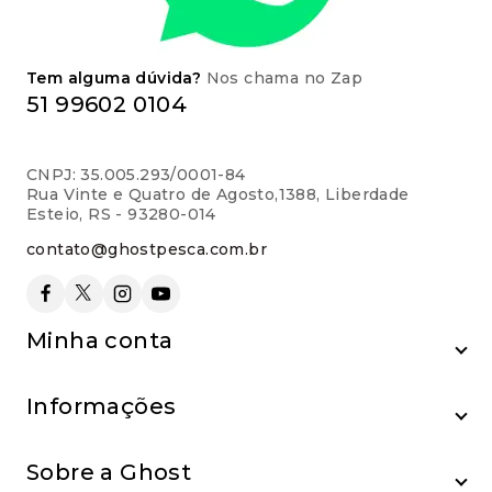
Tem alguma dúvida?
Nos chama no Zap
51 99602 0104
CNPJ: 35.005.293/0001-84
Rua Vinte e Quatro de Agosto,1388, Liberdade
Esteio, RS - 93280-014
contato@ghostpesca.com.br
Minha conta
Informações
Sobre a Ghost