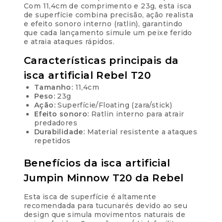
Com 11,4cm de comprimento e 23g, esta isca
de superfície combina precisão, ação realista
e efeito sonoro interno (ratlin), garantindo
que cada lançamento simule um peixe ferido
e atraia ataques rápidos.
Características principais da
isca artificial Rebel T20
Tamanho:
11,4cm
Peso:
23g
Ação:
Superfície/Floating (zara/stick)
Efeito sonoro:
Ratlin interno para atrair
predadores
Durabilidade:
Material resistente a ataques
repetidos
Benefícios da isca artificial
Jumpin Minnow T20 da Rebel
Esta isca de superfície é altamente
recomendada para tucunarés devido ao seu
design que simula movimentos naturais de