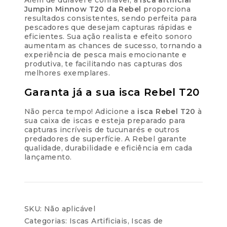
Além de durável e confiável, a
isca artificial
Jumpin Minnow T20 da Rebel
proporciona
resultados consistentes, sendo perfeita para
pescadores que desejam capturas rápidas e
eficientes. Sua ação realista e efeito sonoro
aumentam as chances de sucesso, tornando a
experiência de pesca mais emocionante e
produtiva, te facilitando nas capturas dos
melhores exemplares.
Garanta já a sua isca Rebel T20
Não perca tempo! Adicione a
isca Rebel T20
à
sua caixa de iscas e esteja preparado para
capturas incríveis de tucunarés e outros
predadores de superfície. A Rebel garante
qualidade, durabilidade e eficiência em cada
lançamento.
SKU:
Não aplicável
Categorias:
Iscas Artificiais
,
Iscas de