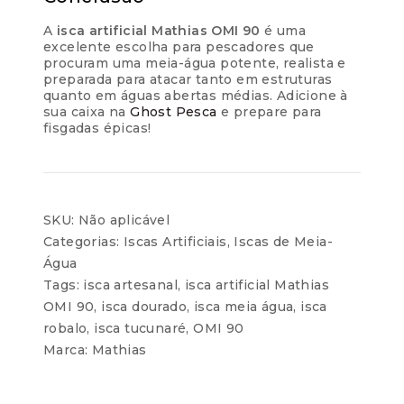
A
isca artificial Mathias OMI 90
é uma
excelente escolha para pescadores que
procuram uma meia-água potente, realista e
preparada para atacar tanto em estruturas
quanto em águas abertas médias. Adicione à
sua caixa na
Ghost Pesca
e prepare para
fisgadas épicas!
SKU:
Não aplicável
Categorias:
Iscas Artificiais
,
Iscas de Meia-
Água
Tags:
isca artesanal
,
isca artificial Mathias
OMI 90
,
isca dourado
,
isca meia água
,
isca
robalo
,
isca tucunaré
,
OMI 90
Marca:
Mathias