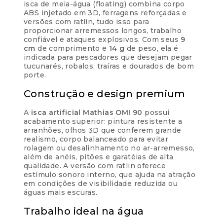
isca de meia-água (floating) combina corpo
ABS injetado em 3D, ferragens reforçadas e
versões com ratlin, tudo isso para
proporcionar arremessos longos, trabalho
confiável e ataques explosivos. Com seus
9
cm
de comprimento e
14 g
de peso, ela é
indicada para pescadores que desejam pegar
tucunarés, robalos, traíras e dourados de bom
porte.
Construção e design premium
A
isca artificial Mathias OMI 90
possui
acabamento superior: pintura resistente a
arranhões, olhos 3D que conferem grande
realismo, corpo balanceado para evitar
rolagem ou desalinhamento no ar-arremesso,
além de anéis, pitões e garatéias de alta
qualidade. A versão com ratlin oferece
estímulo sonoro interno, que ajuda na atração
em condições de visibilidade reduzida ou
águas mais escuras.
Trabalho ideal na água