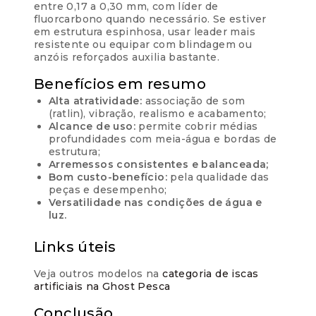
entre 0,17 a 0,30 mm, com líder de
fluorcarbono quando necessário. Se estiver
em estrutura espinhosa, usar leader mais
resistente ou equipar com blindagem ou
anzóis reforçados auxilia bastante.
Benefícios em resumo
Alta atratividade:
associação de som
(ratlin), vibração, realismo e acabamento;
Alcance de uso:
permite cobrir médias
profundidades com meia-água e bordas de
estrutura;
Arremessos consistentes e balanceada;
Bom custo-benefício:
pela qualidade das
peças e desempenho;
Versatilidade nas condições de água e
luz.
Links úteis
Veja outros modelos na
categoria de iscas
artificiais na Ghost Pesca
Conclusão