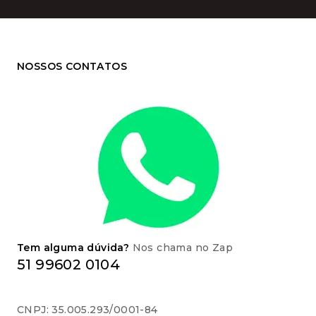
NOSSOS CONTATOS
Tem alguma dúvida?
Nos chama no Zap
51 99602 0104
CNPJ: 35.005.293/0001-84