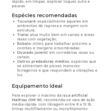
rápido; em limpas, explorar toques sutis e
pausas.
Espécies recomendadas
Tucunaré:
especialmente aqueles em
ambientes de represa e margem com
estrutura;
Traíra:
atua muito bem em canais e áreas
rasas com vegetação;
Robalo:
ótimo para trabalhar próximo a
costões e margens ensombradas;
Dourado juvenil:
em corredeiras rasas ou
canais;
Outros predadores médios:
espécies que
se alimentam de peixes menores
forrageiros e que respondem a vibrações e
luz.
Equipamento ideal
Para explorar o máximo da
isca artificial
Mathias OMI 90
, recomenda-se vara de ação
média-rápida, com libragem entre 8 a 15 lb,
linhas multifilamento ou monofilamento