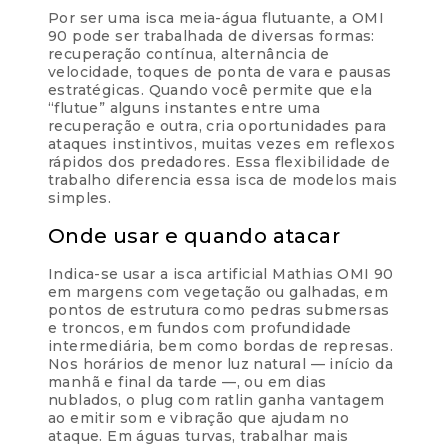
Por ser uma isca meia-água flutuante, a OMI
90 pode ser trabalhada de diversas formas:
recuperação contínua, alternância de
velocidade, toques de ponta de vara e pausas
estratégicas. Quando você permite que ela
“flutue” alguns instantes entre uma
recuperação e outra, cria oportunidades para
ataques instintivos, muitas vezes em reflexos
rápidos dos predadores. Essa flexibilidade de
trabalho diferencia essa isca de modelos mais
simples.
Onde usar e quando atacar
Indica-se usar a isca artificial Mathias OMI 90
em margens com vegetação ou galhadas, em
pontos de estrutura como pedras submersas
e troncos, em fundos com profundidade
intermediária, bem como bordas de represas.
Nos horários de menor luz natural — início da
manhã e final da tarde —, ou em dias
nublados, o plug com ratlin ganha vantagem
ao emitir som e vibração que ajudam no
ataque. Em águas turvas, trabalhar mais