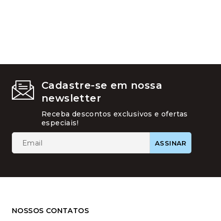
do
produto
Cadastre-se em nossa
newsletter
Receba descontos exclusivos e ofertas
especiais!
NOSSOS CONTATOS