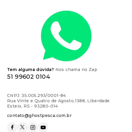
Tem alguma dúvida?
Nos chama no Zap
51 99602 0104
CNPJ: 35.005.293/0001-84
Rua Vinte e Quatro de Agosto,1388, Liberdade
Esteio, RS - 93280-014
contato@ghostpesca.com.br