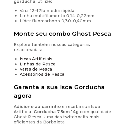
gorducha
, utilize:
Vara 12–17lb média rápida
Linha multifilamento 0,14–0,22mm
Líder fluorcarbono 0,30–0,40mm
Monte seu combo Ghost Pesca
Explore também nossas categorias
relacionadas:
Iscas Artificiais
Linhas de Pesca
Varas de Pesca
Acessórios de Pesca
Garanta a sua Isca Gorducha
agora
Adicione ao carrinho
e receba sua
Isca
Artificial Gorducha 7,5cm 14g
com qualidade
Ghost Pesca. Uma das twitchbaits mais
eficientes da Borboleta!