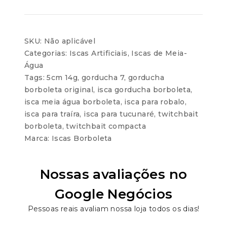
SKU:
Não aplicável
Categorias:
Iscas Artificiais
,
Iscas de Meia-
Água
Tags:
5cm 14g
,
gorducha 7
,
gorducha
borboleta original
,
isca gorducha borboleta
,
isca meia água borboleta
,
isca para robalo
,
isca para traíra
,
isca para tucunaré
,
twitchbait
borboleta
,
twitchbait compacta
Marca:
Iscas Borboleta
Nossas avaliações no
Google Negócios
Pessoas reais avaliam nossa loja todos os dias!