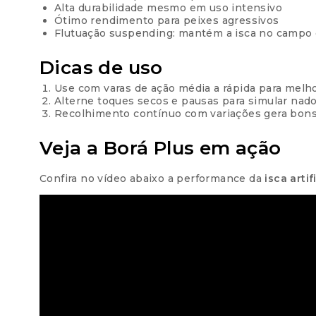
Alta durabilidade mesmo em uso intensivo
Ótimo rendimento para peixes agressivos
Flutuação suspending: mantém a isca no campo
Dicas de uso
Use com varas de ação média a rápida para melho
Alterne toques secos e pausas para simular nado
Recolhimento contínuo com variações gera bons
Veja a Borá Plus em ação
Confira no vídeo abaixo a performance da
isca artif