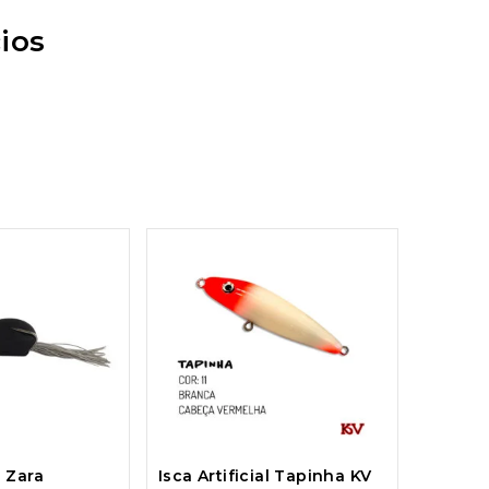
ios
l Zara
Isca Artificial Tapinha KV