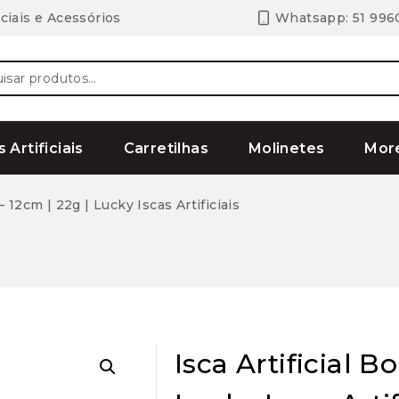
ciais e Acessórios
Whatsapp: 51 996
ar
s Artificiais
Carretilhas
Molinetes
Mor
 – 12cm | 22g | Lucky Iscas Artificiais
Isca Artificial B