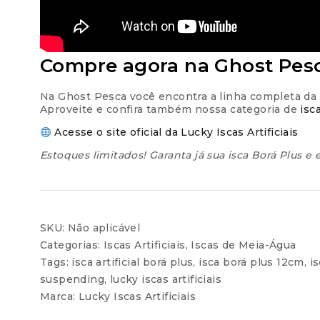
Compre agora na Ghost Pes
Na Ghost Pesca você encontra a linha completa da Lu
Aproveite e confira também nossa categoria de
isc
Acesse o site oficial da Lucky Iscas Artificiais
Estoques limitados! Garanta já sua isca Borá Plus e
SKU:
Não aplicável
Categorias:
Iscas Artificiais
,
Iscas de Meia-Água
Tags:
isca artificial borá plus
,
isca borá plus 12cm
,
i
suspending
,
lucky iscas artificiais
Marca:
Lucky Iscas Artificiais