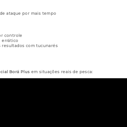
 de ataque por mais tempo
r controle
 errático
 resultados com tucunarés
icial Borá Plus
em situações reais de pesca: