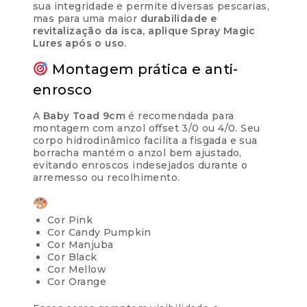
sua integridade e permite diversas pescarias,
mas para uma maior
durabilidade e
revitalização da isca, aplique Spray Magic
Lures após o uso.
Montagem prática e anti-
enrosco
A
Baby Toad 9cm
é recomendada para
montagem com anzol offset 3/0 ou 4/0. Seu
corpo hidrodinâmico facilita a fisgada e sua
borracha mantém o anzol bem ajustado,
evitando enroscos indesejados durante o
arremesso ou recolhimento.
Cor Pink
Cor Candy Pumpkin
Cor Manjuba
Cor Black
Cor Mellow
Cor Orange