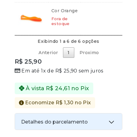
Cor Orange
Fora de
estoque
Exibindo 1 a 6 de 6 opções
Anterior
1
Proximo
R$
25,90
Em até 1x de
R$
25,90
sem juros
À vista
R$
24,61
no Pix
Economize
R$
1,30
no Pix
Detalhes do parcelamento