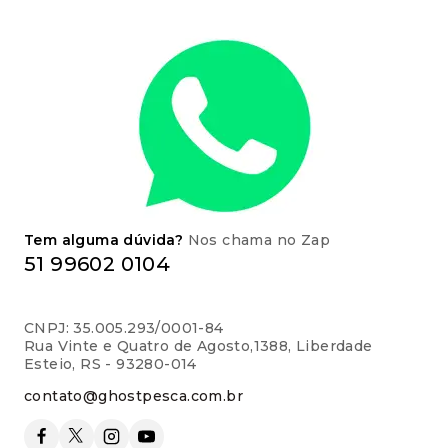
Tem alguma dúvida?
Nos chama no Zap
51 99602 0104
CNPJ: 35.005.293/0001-84
Rua Vinte e Quatro de Agosto,1388, Liberdade
Esteio, RS - 93280-014
contato@ghostpesca.com.br