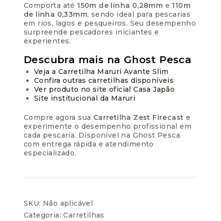
Comporta até
150m de linha 0,28mm
e
110m
de linha 0,33mm
, sendo ideal para pescarias
em rios, lagos e pesqueiros. Seu desempenho
surpreende pescadores iniciantes e
experientes.
Descubra mais na Ghost Pesca
Veja a Carretilha Maruri Avante Slim
Confira outras carretilhas disponíveis
Ver produto no site oficial Casa Japão
Site institucional da Maruri
Compre agora sua
Carretilha Zest Firecast
e
experimente o desempenho profissional em
cada pescaria. Disponível na Ghost Pesca
com entrega rápida e atendimento
especializado.
SKU:
Não aplicável
Categoria:
Carretilhas