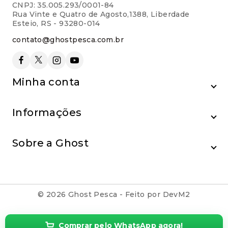
CNPJ: 35.005.293/0001-84
Rua Vinte e Quatro de Agosto,1388, Liberdade
Esteio, RS - 93280-014
contato@ghostpesca.com.br
Minha conta
Informações
Sobre a Ghost
© 2026 Ghost Pesca - Feito por DevM2
Comprar pelo WhatsApp agora!