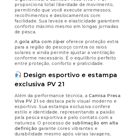
proporciona total liberdade de movimento,
permitindo que você execute arremessos,
recolhimentos e deslocamentos com
facilidade. Sua leveza e elasticidade garantem
conforto máximo mesmo em longas jornadas
de pesca.
A
gola alta com zíper
oferece proteção extra
para a região do pescoço contra os raios
solares e ainda permite ajustar a ventilação
conforme necessário. É o equilíbrio perfeito
entre proteção, conforto e praticidade.
Design esportivo e estampa
exclusiva PV 21
Além da performance técnica, a
Camisa Presa
Viva PV 21
se destaca pelo visual moderno e
esportivo. Sua estampa exclusiva confere
estilo e identidade, representando a paixão
pela pesca esportiva e pelo contato com a
natureza. O processo de
sublimação em alta
definição
garante cores vibrantes e
durabilidade mesmo após várias lavagens,