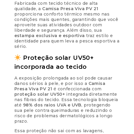
Fabricada com tecido técnico de alta
qualidade, a
Camisa Presa Viva PV 21
proporciona conforto térmico mesmo nas
condições mais quentes, garantindo que você
aproveite suas atividades outdoor com
liberdade e segurança. Além disso, sua
estampa exclusiva e esportiva
traz estilo e
identidade para quem leva a pesca esportiva a
sério.
Proteção solar UV50+
incorporada ao tecido
A exposição prolongada ao sol pode causar
danos sérios à pele, e por isso a
Camisa
Presa Viva PV 21
é confeccionada com
proteção solar UV50+
integrada diretamente
nas fibras do tecido. Essa tecnologia bloqueia
até
98% dos raios UVA e UVB
, protegendo
sua pele contra queimaduras e reduzindo o
risco de problemas dermatológicos a longo
prazo.
Essa proteção não sai com as lavagens,