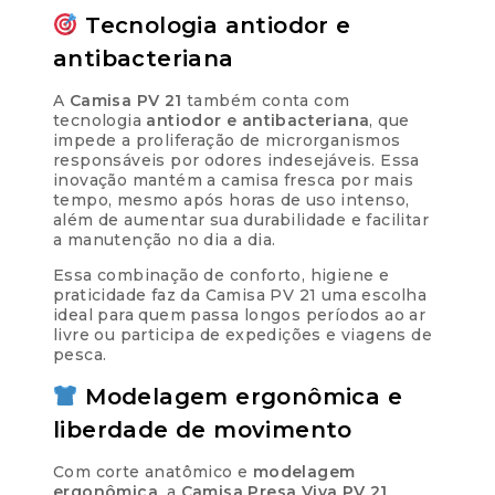
Tecnologia antiodor e
antibacteriana
A
Camisa PV 21
também conta com
tecnologia
antiodor e antibacteriana
, que
impede a proliferação de microrganismos
responsáveis por odores indesejáveis. Essa
inovação mantém a camisa fresca por mais
tempo, mesmo após horas de uso intenso,
além de aumentar sua durabilidade e facilitar
a manutenção no dia a dia.
Essa combinação de conforto, higiene e
praticidade faz da Camisa PV 21 uma escolha
ideal para quem passa longos períodos ao ar
livre ou participa de expedições e viagens de
pesca.
Modelagem ergonômica e
liberdade de movimento
Com corte anatômico e
modelagem
ergonômica
, a
Camisa Presa Viva PV 21