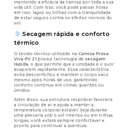
mantendo a eficácia da camisa por toda a sua
vida útil. Com isso, você pode passar horas
em rios, lagos ou trilhas com a tranquilidade
de estar seguro contra os efeitos nocivos do
sol.
Secagem rápida e conforto
térmico
O tecido técnico utilizado na
Camisa Presa
Viva PV 21
possui tecnologia de
secagem
rápida
, o que permite que a umidade e o suor
evaporem rapidamente. Essa característica
evita desconfortos e mantém o corpo seco
mesmo após horas de uso, garantindo
conforto contínuo em climas quentes ou
úmidos.
Além disso, sua estrutura respirável favorece
a circulação de ar e ajuda a manter a
temperatura corporal estável. Seja durante
uma pescaria sob o sol intenso ou em trilhas
longas, você estará sempre confortável e
pronto para continuar a aventura.