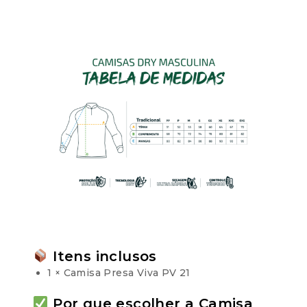
Itens inclusos
1 × Camisa Presa Viva PV 21
Por que escolher a Camisa