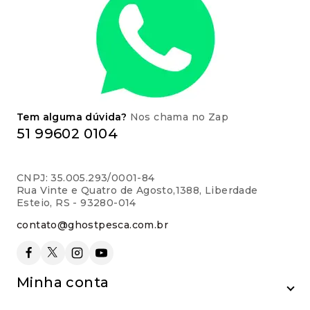
Tem alguma dúvida?
Nos chama no Zap
51 99602 0104
CNPJ: 35.005.293/0001-84
Rua Vinte e Quatro de Agosto,1388, Liberdade
Esteio, RS - 93280-014
contato@ghostpesca.com.br
Minha conta