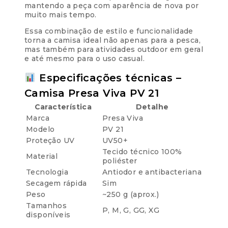
mantendo a peça com aparência de nova por
muito mais tempo.
Essa combinação de estilo e funcionalidade
torna a camisa ideal não apenas para a pesca,
mas também para atividades outdoor em geral
e até mesmo para o uso casual.
Especificações técnicas –
Camisa Presa Viva PV 21
Característica
Detalhe
Marca
Presa Viva
Modelo
PV 21
Proteção UV
UV50+
Tecido técnico 100%
Material
poliéster
Tecnologia
Antiodor e antibacteriana
Secagem rápida
Sim
Peso
~250 g (aprox.)
Tamanhos
P, M, G, GG, XG
disponíveis