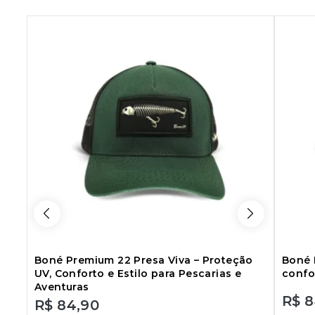
Boné Premium 22 Presa Viva – Proteção
Boné 
UV, Conforto e Estilo para Pescarias e
confo
Aventuras
R$
8
R$
84,90
0