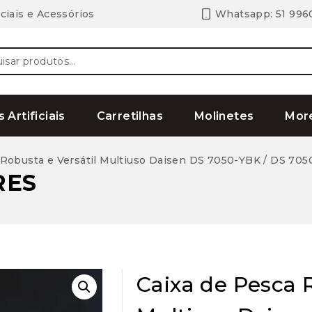
ciais e Acessórios
Whatsapp: 51 996
ar
s Artificiais
Carretilhas
Molinetes
Mor
 Robusta e Versátil Multiuso Daisen DS 7050-YBK / DS 70
RES
Caixa de Pesca R