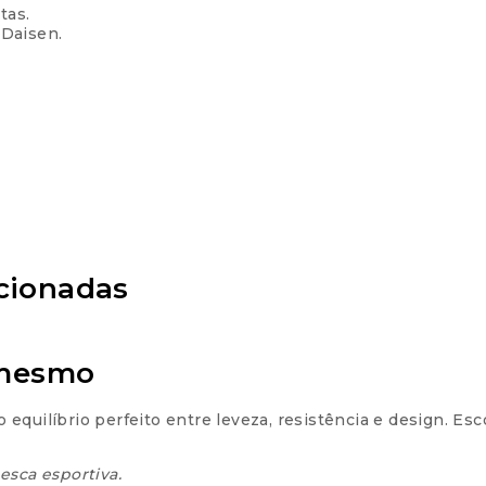
tas.
Daisen.
acionadas
 mesmo
 equilíbrio perfeito entre leveza, resistência e design. Es
esca esportiva.