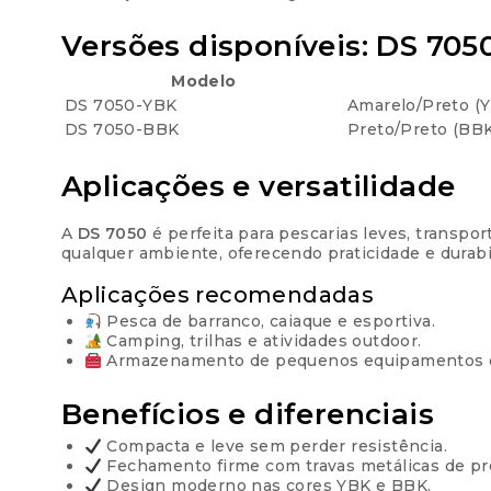
Versões disponíveis: DS 70
Modelo
DS 7050-YBK
Amarelo/Preto (
DS 7050-BBK
Preto/Preto (BBK
Aplicações e versatilidade
A
DS 7050
é perfeita para pescarias leves, transp
qualquer ambiente, oferecendo praticidade e durabi
Aplicações recomendadas
Pesca de barranco, caiaque e esportiva.
Camping, trilhas e atividades outdoor.
Armazenamento de pequenos equipamentos o
Benefícios e diferenciais
Compacta e leve sem perder resistência.
Fechamento firme com travas metálicas de pr
Design moderno nas cores YBK e BBK.