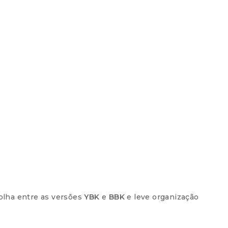
colha entre as versões
YBK
e
BBK
e leve organização