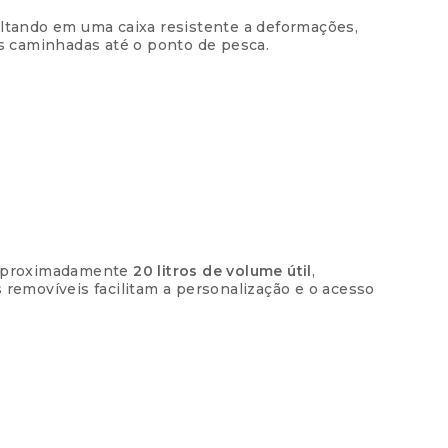
ultando em uma caixa resistente a deformações,
 caminhadas até o ponto de pesca.
 aproximadamente
20 litros de volume útil
,
 removíveis facilitam a personalização e o acesso