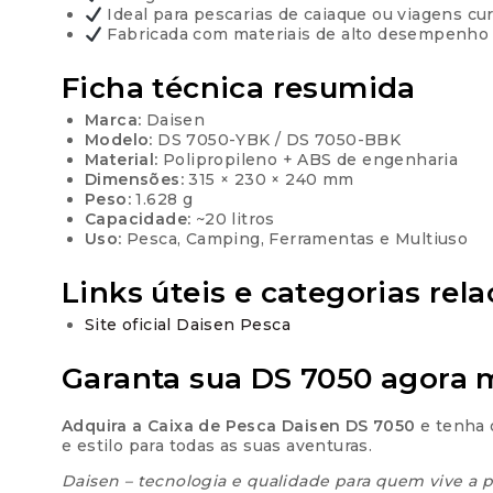
Ideal para pescarias de caiaque ou viagens cur
Fabricada com materiais de alto desempenho 
Ficha técnica resumida
Marca:
Daisen
Modelo:
DS 7050-YBK / DS 7050-BBK
Material:
Polipropileno + ABS de engenharia
Dimensões:
315 × 230 × 240 mm
Peso:
1.628 g
Capacidade:
~20 litros
Uso:
Pesca, Camping, Ferramentas e Multiuso
Links úteis e categorias rel
Site oficial Daisen Pesca
Garanta sua DS 7050 agora
Adquira a Caixa de Pesca Daisen DS 7050
e tenha o
e estilo para todas as suas aventuras.
Daisen – tecnologia e qualidade para quem vive a p