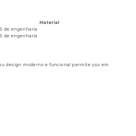
Material
S de engenharia
S de engenharia
 Seu design moderno e funcional permite uso em