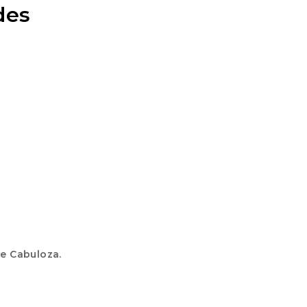
des
 e Cabuloza.