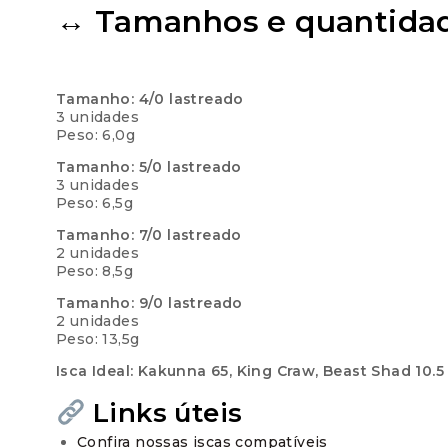
↔️ Tamanhos e quantida
Tamanho: 4/0 lastreado
3 unidades
Peso: 6,0g
Tamanho: 5/0 lastreado
3 unidades
Peso: 6,5g
Tamanho: 7/0 lastreado
2 unidades
Peso: 8,5g
Tamanho: 9/0 lastreado
2 unidades
Peso: 13,5g
Isca Ideal: Kakunna 65, King Craw, Beast Shad 10.5
Links úteis
Confira nossas iscas compatíveis