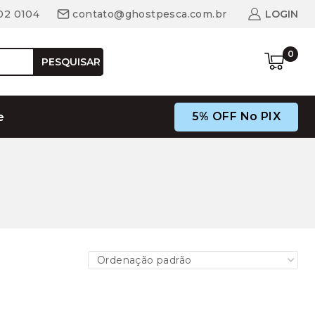
02 0104
contato@ghostpesca.com.br
LOGIN
0
PESQUISAR
5% OFF No PIX
e