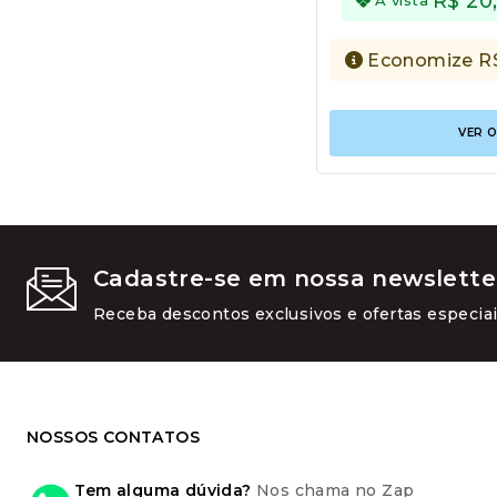
R$
20
Economize
R
VER 
Cadastre-se em nossa newslette
Receba descontos exclusivos e ofertas especiai
NOSSOS CONTATOS
Tem alguma dúvida?
Nos chama no Zap