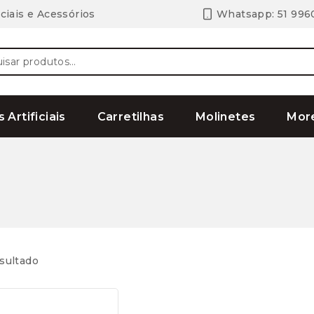
ciais e Acessórios
Whatsapp: 51 996
ar
s Artificiais
Carretilhas
Molinetes
Mor
sultado