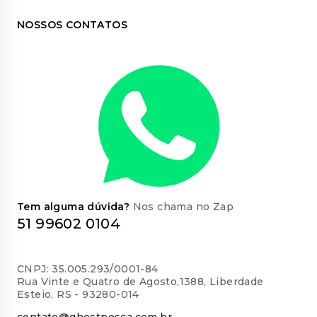
NOSSOS CONTATOS
Tem alguma dúvida?
Nos chama no Zap
51 99602 0104
CNPJ: 35.005.293/0001-84
Rua Vinte e Quatro de Agosto,1388, Liberdade
Esteio, RS - 93280-014