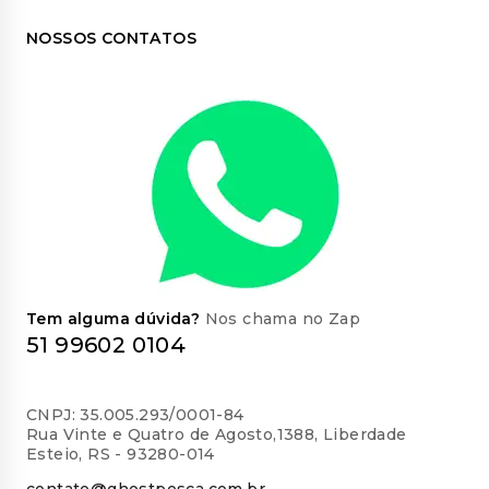
NOSSOS CONTATOS
Tem alguma dúvida?
Nos chama no Zap
51 99602 0104
CNPJ: 35.005.293/0001-84
Rua Vinte e Quatro de Agosto,1388, Liberdade
Esteio, RS - 93280-014