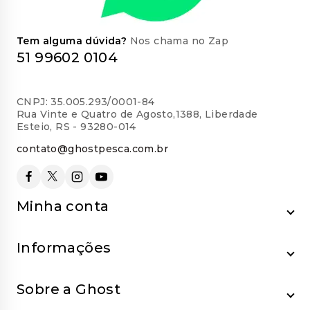
Tem alguma dúvida?
Nos chama no Zap
51 99602 0104
CNPJ: 35.005.293/0001-84
Rua Vinte e Quatro de Agosto,1388, Liberdade
Esteio, RS - 93280-014
contato@ghostpesca.com.br
Minha conta
Informações
Sobre a Ghost